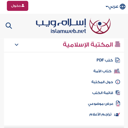
دخول
عربي
المكتبة الإسلامية
تب PDF
كتاب الأمة
ول المكتبة
ائمة الكتب
رض موضوعي