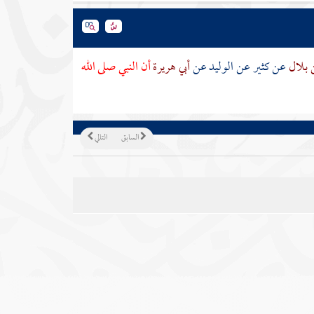
ن بلال
عن
كثير
عن
الوليد
عن
أبي هريرة
أن النبي صلى الله
السابق
التالي