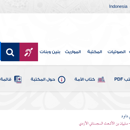
Indonesia
الصوتيات
المكتبة
المواريث
بنين وبنات
 PDF
كتاب الأمة
حول المكتبة
قائمة 
 داود
 - سليمان بن الأشعث السجستاني الأزدي