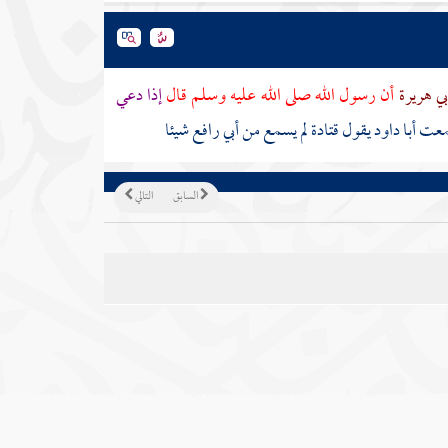
بي هريرة
أن رسول الله صلى الله عليه وسلم قال
إذا دعي
عت
أبا داود
يقول
قتادة
لم يسمع من
أبي رافع
شيئا
السابق
التالي