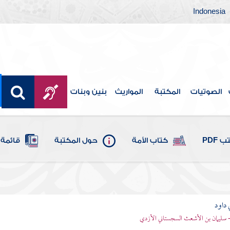
Indonesia
الصوتيات
المكتبة
المواريث
بنين وبنات
 PDF
كتاب الأمة
حول المكتبة
قائمة 
 داود
 - سليمان بن الأشعث السجستاني الأزدي