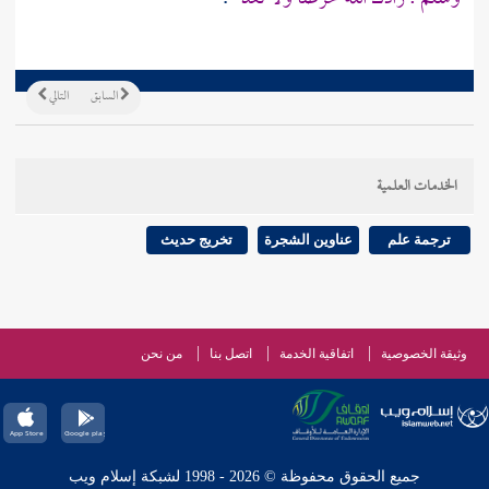
السابق
التالي
الخدمات العلمية
ترجمة علم
عناوين الشجرة
تخريج حديث
وثيقة الخصوصية
اتفاقية الخدمة
اتصل بنا
من نحن
جميع الحقوق محفوظة © 2026 - 1998 لشبكة إسلام ويب