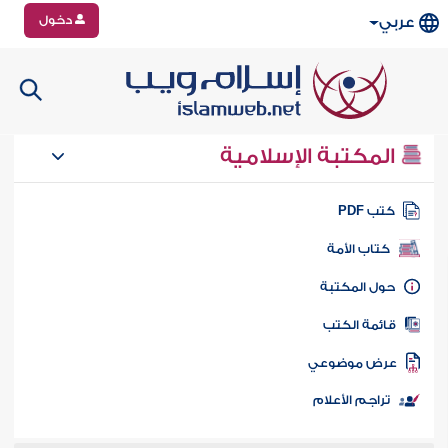
دخول
عربي
المكتبة الإسلامية
تب PDF
كتاب الأمة
ول المكتبة
ائمة الكتب
رض موضوعي