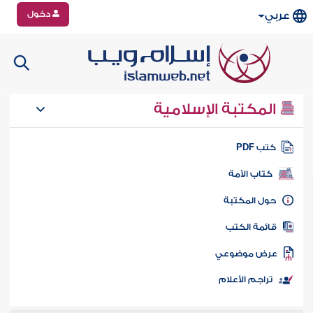
دخول
عربي
المكتبة الإسلامية
تب PDF
كتاب الأمة
ول المكتبة
ائمة الكتب
رض موضوعي