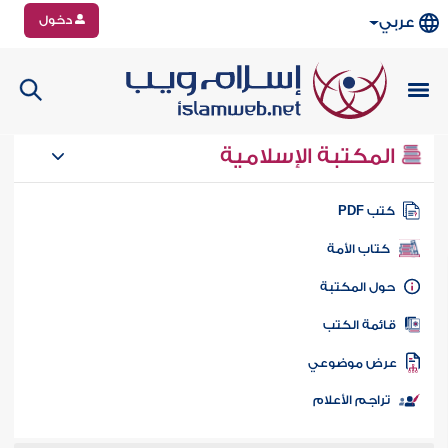
دخول
عربي
المكتبة الإسلامية
تب PDF
كتاب الأمة
ول المكتبة
ائمة الكتب
رض موضوعي