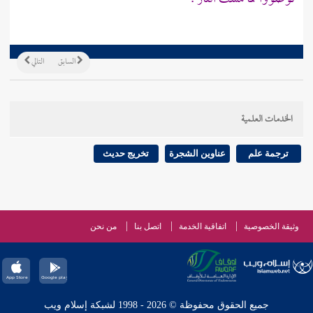
السابق
التالي
الخدمات العلمية
ترجمة علم
عناوين الشجرة
تخريج حديث
وثيقة الخصوصية
اتفاقية الخدمة
اتصل بنا
من نحن
جميع الحقوق محفوظة © 2026 - 1998 لشبكة إسلام ويب