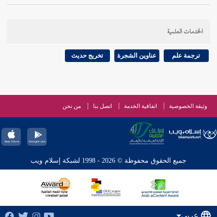
الخدمات العلمية
ترجمة علم
عناوين الشجرة
تخريج حديث
وثيقة الخصوصية
اتفاقية الخدمة
اتصل بنا
من نحن
جميع الحقوق محفوظة © 2026 - 1998 لشبكة إسلام ويب
عربي