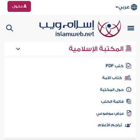
دخول
عربي
المكتبة الإسلامية
تب PDF
كتاب الأمة
ول المكتبة
ائمة الكتب
رض موضوعي