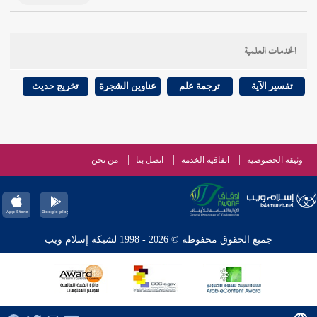
الخدمات العلمية
تفسير الآية
ترجمة علم
عناوين الشجرة
تخريج حديث
وثيقة الخصوصية
اتفاقية الخدمة
اتصل بنا
من نحن
جميع الحقوق محفوظة © 2026 - 1998 لشبكة إسلام ويب