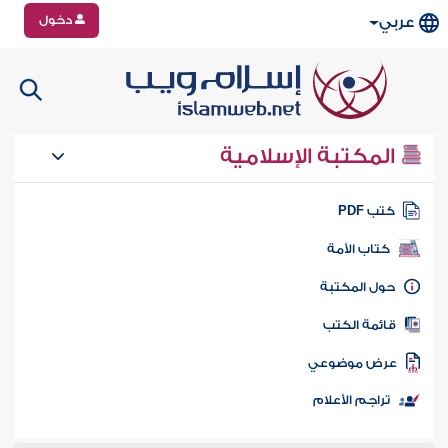
دخول
عربي
المكتبة الإسلامية
تب PDF
كتاب الأمة
ول المكتبة
ائمة الكتب
رض موضوعي