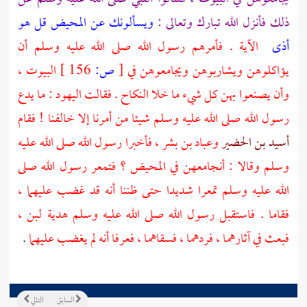
ذلك فأنزل الله تبارك وتعالى :
ويسألونك عن المحيض قل هو
أذى
الآية . فأمرهم رسول الله صلى الله عليه وسلم أن
يؤاكلوهن ويشاربوهن ويجامعوهن في
[
ص:
156 ]
البيوت ،
وأن يصنعوا بهن كل شيء ما خلا النكاح . فقالت اليهود : ما يدع
رسول الله صلى الله عليه وسلم شيئا من أمرنا إلا خالفنا ! فقام
أسيد بن الحضير
وعباد بن بشر
، فأخبرا رسول الله صلى الله عليه
وسلم وقالا : أنجامعهن في المحيض ؟ فتمعر رسول الله صلى
الله عليه وسلم تمعرا شديدا حتى ظننا أنه قد غضب عليهما ،
فقاما . فاستقبل رسول الله صلى الله عليه وسلم هدية لبن ،
فبعث في آثارهما ، فردهما ، فسقاهما ، فعرفا أنه لم يغضب عليهما
.
السابق
التالي