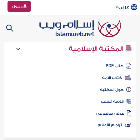
دخول
عربي
المكتبة الإسلامية
تب PDF
كتاب الأمة
ول المكتبة
ائمة الكتب
رض موضوعي