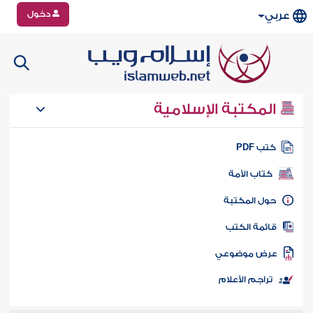
دخول
عربي
المكتبة الإسلامية
تب PDF
كتاب الأمة
ول المكتبة
ائمة الكتب
رض موضوعي