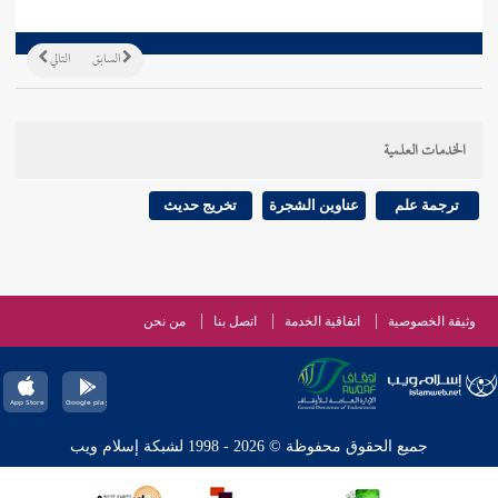
السابق
التالي
الخدمات العلمية
ترجمة علم
عناوين الشجرة
تخريج حديث
وثيقة الخصوصية
اتفاقية الخدمة
اتصل بنا
من نحن
جميع الحقوق محفوظة © 2026 - 1998 لشبكة إسلام ويب