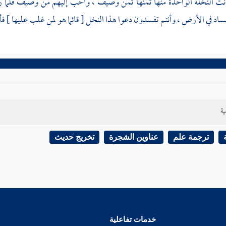
انت النخلة الواحدة منها ثمنها ثمن وصيف ، وأحب إليهم من وصيف فلما ر
اد في الأرض ، وأنتم تفسدون دعوا هذا النخل [ قائما هو لمن غلب عليها ] فأخبر
ية
ترجمة علم
عناوين الشجرة
تخريج حديث
خدمات تفاعلية