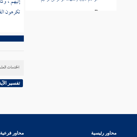
إليهم ، وك
تكرهون الفس
تفسير قوله تعالى " هو الله الخالق البارئ
المصور له الأسماء الحسنى "
سورة الممتحنة
سورة الصف
سورة الجمعة
الخدمات العلم
سورة المنافقون
تفسير الآية
تفسير سورة التغابن
سورة الطلاق
سورة التحريم
محاور رئيسية
محاور فرعية