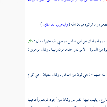
قطعوه وما تركوه فبإذن الله (
وليخزي الفاسقين
)
. ورواه
زاذان
عن
ابن عباس
- رضي الله عنهما - قال :
كان
 من التمرة : الألوان واحدها لون ولينة . وقال
الزهري
:
لله عنهم - : هي لون من النخل . وقال
سفيان
: هي كرام
ارج ، يغيب فيها الضرس وكان من أجود تمرهم وأعجبها