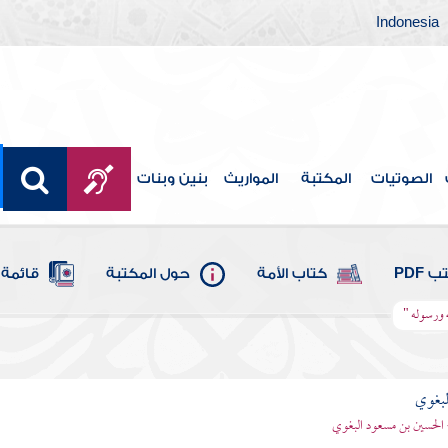
Indonesia
الصوتيات
المكتبة
المواريث
بنين وبنات
 PDF
كتاب الأمة
حول المكتبة
قائمة 
ه ورسوله "
لبغوي
 الحسين بن مسعود البغوي