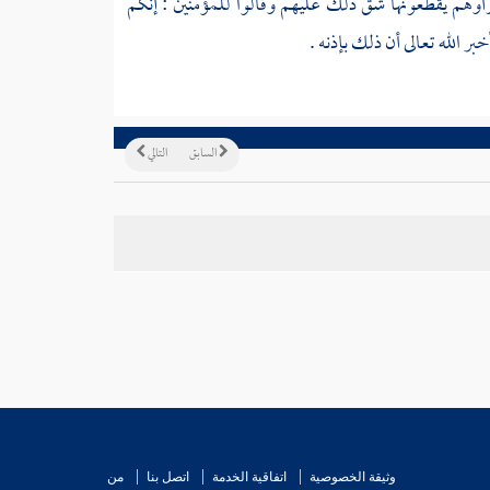
أوهم يقطعونها شق ذلك عليهم وقالوا للمؤمنين : إنكم
 الله تعالى أن ذلك بإذنه .
السابق
التالي
وثيقة الخصوصية
اتفاقية الخدمة
اتصل بنا
من