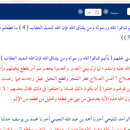
صفحة
71
 شاقوا الله ورسوله ومن يشاق الله فإن الله شديد العقاب
( 4 )
ما قطعتم م
ذي لحقهم (
بأنهم شاقوا الله ورسوله ومن يشاق الله فإن الله شديد العقاب
)
لله عليه وسلم - لما نزل
ببني النضير
وتحصنوا بحصونهم أمر بقطع نخيلهم وإحرا
لصلاح ! أفمن الصلاح
عقر الشجر وقطع النخيل
فهل وجدت فيما زعمت أنه
 قولهم وخشوا ] أن يكون ذلك فسادا واختلفوا في ذلك فقال بعضهم : لا تقطعو
نزل الله هذه الآية بتصديق من نهى عن قطعه وتحليل من قطعه من الإثم .
لواحد المليحي
أخبرنا
أحمد بن عبد الله النعيمي
أخبرنا
محمد بن يوسف
حدثنا
رق رسول الله - صلى الله عليه وسلم - نخل
بني النضير
وقطع البويرة فنزلت