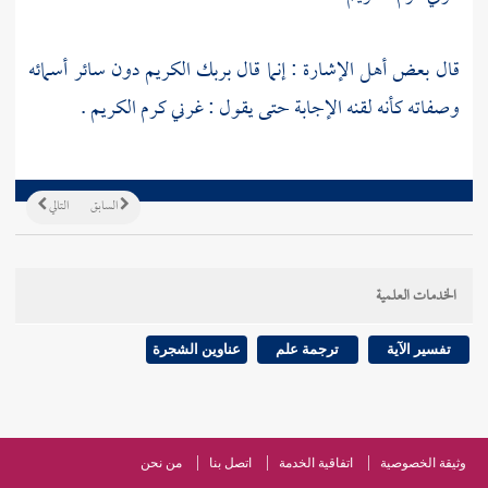
قال بعض أهل الإشارة : إنما قال بربك الكريم دون سائر أسمائه
وصفاته كأنه لقنه الإجابة حتى يقول : غرني كرم الكريم .
السابق
التالي
الخدمات العلمية
تفسير الآية
ترجمة علم
عناوين الشجرة
وثيقة الخصوصية
اتفاقية الخدمة
اتصل بنا
من نحن