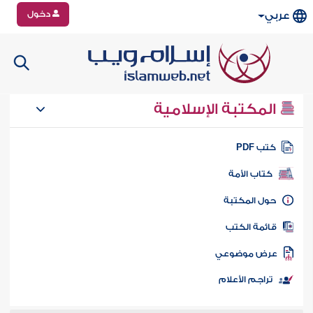
دخول
عربي
المكتبة الإسلامية
تب PDF
كتاب الأمة
ول المكتبة
ائمة الكتب
رض موضوعي