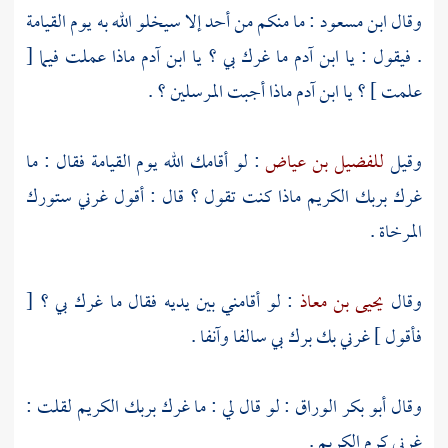
وقال
ابن مسعود
: ما منكم من أحد إلا سيخلو الله به يوم القيامة
. فيقول : يا ابن آدم ما غرك بي ؟ يا ابن آدم ماذا عملت فيما [
علمت ] ؟ يا ابن آدم ماذا أجبت المرسلين ؟ .
وقيل
للفضيل بن عياض
: لو أقامك الله يوم القيامة فقال : ما
غرك بربك الكريم ماذا كنت تقول ؟ قال : أقول غرني ستورك
المرخاة .
وقال
يحيى بن معاذ
: لو أقامني بين يديه فقال ما غرك بي ؟ [
فأقول ] غرني بك برك بي سالفا وآنفا .
وقال
أبو بكر الوراق
: لو قال لي : ما غرك بربك الكريم لقلت :
غرني كرم الكريم .