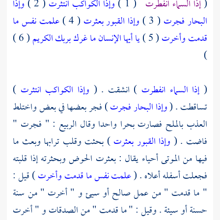
(
إذا السماء انفطرت
( 1 )
وإذا الكواكب انتثرت
( 2 )
وإذا
البحار فجرت
( 3 )
وإذا القبور بعثرت
( 4 )
علمت نفس ما
قدمت وأخرت
( 5 )
يا أيها الإنسان ما غرك بربك الكريم
( 6 )
)
(
إذا السماء انفطرت
) انشقت . (
وإذا الكواكب انتثرت
)
تساقطت . (
وإذا البحار فجرت
) فجر بعضها في بعض واختلط
العذب بالملح فصارت بحرا واحدا وقال
الربيع
: " فجرت "
فاضت . (
وإذا القبور بعثرت
) بحثت وقلب ترابها وبعث ما
فيها من الموتى أحياء يقال : بعثرت الحوض وبحثرته إذا قلبته
فجعلت أسفله أعلاه . (
علمت نفس ما قدمت وأخرت
) قيل :
" ما قدمت " من عمل صالح أو سيئ و " أخرت " من سنة
حسنة أو سيئة . وقيل : " ما قدمت " من الصدقات و " أخرت