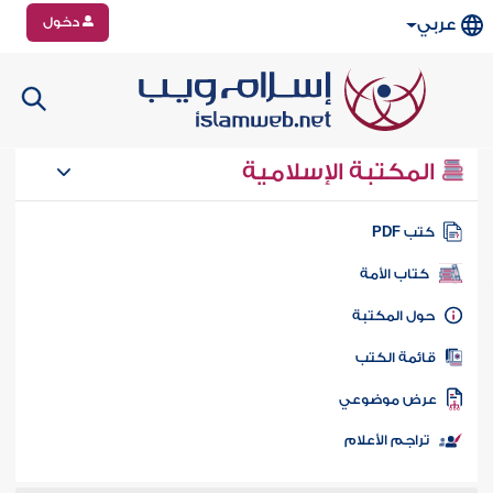
دخول
عربي
المكتبة الإسلامية
تب PDF
كتاب الأمة
ول المكتبة
ائمة الكتب
رض موضوعي