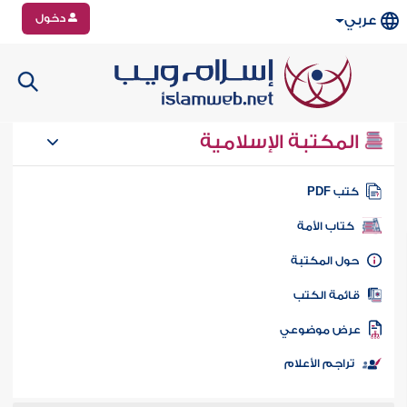
دخول
عربي
المكتبة الإسلامية
تب PDF
كتاب الأمة
ول المكتبة
ائمة الكتب
رض موضوعي