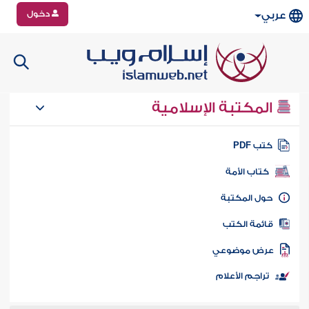
دخول
عربي
المكتبة الإسلامية
تب PDF
كتاب الأمة
ول المكتبة
ائمة الكتب
رض موضوعي