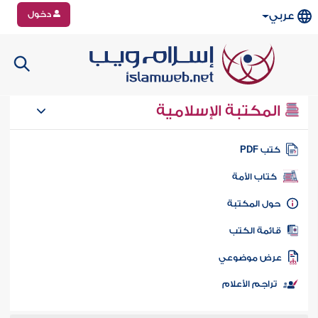
دخول
عربي
المكتبة الإسلامية
تب PDF
كتاب الأمة
ول المكتبة
ائمة الكتب
رض موضوعي