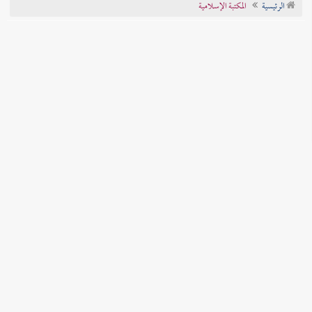
الرئيسية
المكتبة الإسلامية
تراجم الأعلام