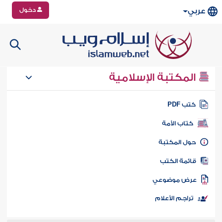
دخول
عربي
المكتبة الإسلامية
تب PDF
كتاب الأمة
ول المكتبة
ائمة الكتب
رض موضوعي