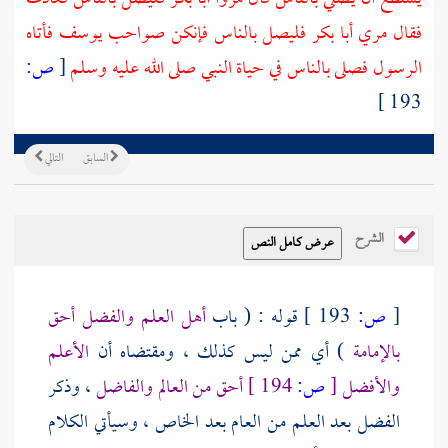
فقال مري
أبا بكر
فليصل بالناس فإنكن صواحب
يوسف
فأتاه
الرسول فصلى بالناس في حياة النبي صلى الله عليه وسلم
[
ص:
193 ]
السابق
التالي
الشرح
[
ص:
193 ]
قوله : ( باب
أهل العلم والفضل أحق
بالإمامة
) أي ممن ليس كذلك ، ومقتضاه أن
الأعلم
والأفضل
[
ص:
194 ]
أحق من العالم والفاضل
، وذكر
الفضل بعد العلم من العام بعد الخاص ، وسيأتي الكلام