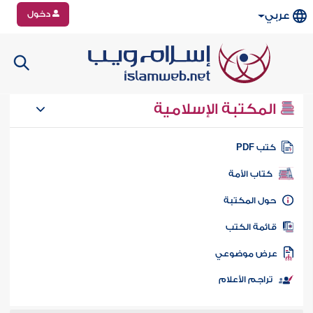
دخول
عربي
المكتبة الإسلامية
تب PDF
كتاب الأمة
ول المكتبة
ائمة الكتب
رض موضوعي