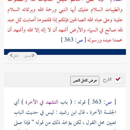
والطيبات السلام عليك أيها النبي ورحمة الله وبركاته السلام
علينا وعلى عباد الله الصالحين فإنكم إذا قلتموها أصابت كل عبد
لله صالح في السماء والأرض أشهد أن لا إله إلا الله وأشهد أن
محمدا عبده ورسوله
[
ص:
363 ]
السابق
التالي
الشرح
[
ص:
363 ]
قوله : ( باب
التشهد في الآخرة
) أي
الجلسة الآخرة ، قال
ابن رشيد
: ليس في حديث الباب
تعيين محل القول ، لكن يؤخذ ذلك من قوله " فإذا صلى