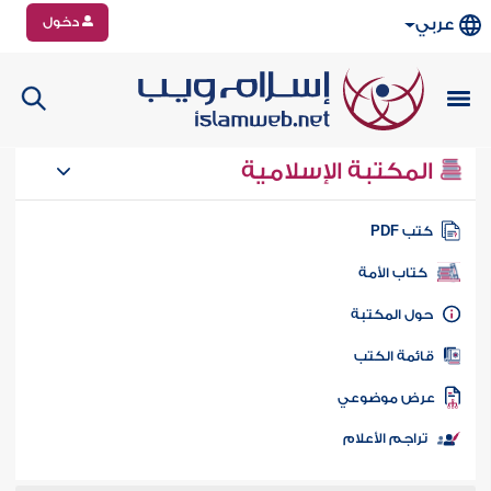
دخول
عربي
المكتبة الإسلامية
تب PDF
كتاب الأمة
ول المكتبة
ائمة الكتب
رض موضوعي