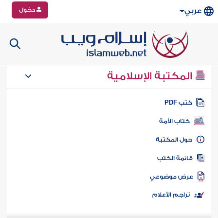
دخول
عربي
المكتبة الإسلامية
تب PDF
كتاب الأمة
ول المكتبة
ائمة الكتب
رض موضوعي