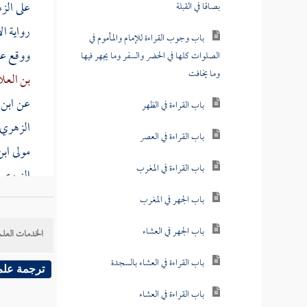
على
الز
بصاقا في القبلة
رواية
ال
باب وجوب القراءة للإمام والمأموم في
ووقع ع
الصلوات كلها في الحضر والسفر وما يجهر فيها
وما يخافت
بن العل
عن
ابن 
باب القراءة في الظهر
الزهري
باب القراءة في العصر
مولى
اب
باب القراءة في المغرب
النووي
المفهوم 
باب الجهر في المغرب
فيبقى ما
باب الجهر في العشاء
الخدمات العلم
كان المست
باب القراءة في العشاء بالسجدة
ترجمة علم
[
ص:
405 ]
باب القراءة في العشاء