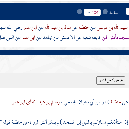
صفحة
404
عبيد الله بن موسى
عن
حنظلة
عن
سالم بن عبد الله
عن
ابن عمر
رضي الله عنهم
لمسجد فأذنوا لهن
تابعه شعبة عن الأعمش عن مجاهد عن
ابن عمر
عن النبي صلى
( عن
حنظلة
) هو ابن أبي سفيان الجمحي ،
وسالم بن عبد الله أي ابن عمر
.
 إذا استأذنكم نساؤكم بالليل إلى المسجد ) لم يذكر أكثر الرواة عن
حنظلة
قوله "