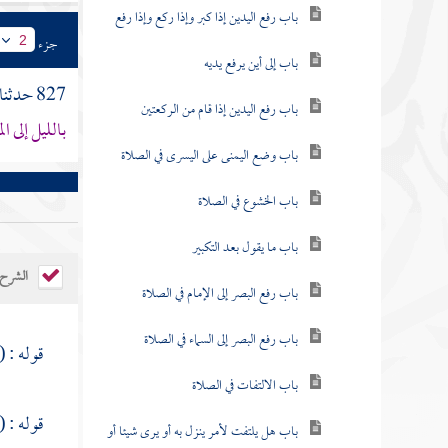
باب رفع اليدين إذا كبر وإذا ركع وإذا رفع
جزء
2
باب إلى أين يرفع يديه
827 حدثنا
باب رفع اليدين إذا قام من الركعتين
بالليل إلى ا
باب وضع اليمنى على اليسرى في الصلاة
باب الخشوع في الصلاة
باب ما يقول بعد التكبير
الشرح
باب رفع البصر إلى الإمام في الصلاة
باب رفع البصر إلى السماء في الصلاة
قوله : 
باب الالتفات في الصلاة
قوله : (
باب هل يلتفت لأمر ينزل به أو يرى شيئا أو