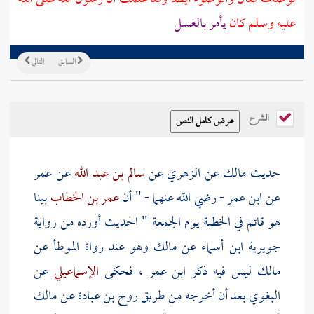
عليه وسلم كان
يأمر بالغسل
السابق
التالي
الشرح
حديث
مالك
عن
الزهري
عن
سالم بن عبد الله
عن
عمر
عن
ابن عمر
- رضي الله عنهما - " أن
عمر بن الخطاب
بينا
هو قائم في الخطبة يوم الجمعة " الحديث أورده من رواية
جويرية ابن أسماء
عن
مالك
وهو عند رواة الموطأ عن
مالك
ليس فيه ذكر
ابن عمر
، فحكى
الإسماعيلي
عن
البغوي
بعد أن أخرجه من طريق
روح بن عبادة
عن
مالك