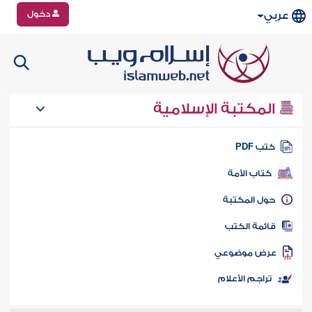
دخول
عربي
المكتبة الإسلامية
تب PDF
كتاب الأمة
ول المكتبة
ائمة الكتب
رض موضوعي