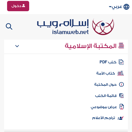
دخول
عربي
المكتبة الإسلامية
تب PDF
كتاب الأمة
ول المكتبة
ائمة الكتب
رض موضوعي