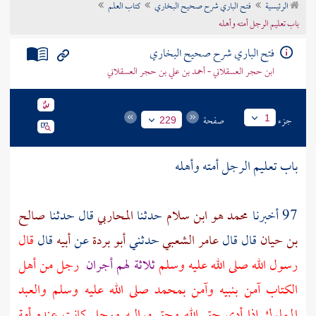
الرئيسية
فتح الباري شرح صحيح البخاري
كتاب العلم
تراجم الأعلام
باب تعليم الرجل أمته وأهله
فتح الباري شرح صحيح البخاري
ابن حجر العسقلاني - أحمد بن علي بن حجر العسقلاني
جزء
صفحة
1
229
باب تعليم الرجل أمته وأهله
97 أخبرنا
محمد هو ابن سلام
حدثنا
المحاربي
قال حدثنا
صالح
بن حيان
قال قال
عامر الشعبي
حدثني
أبو بردة
عن
أبيه
قال
قال
رسول الله صلى الله عليه وسلم
ثلاثة لهم أجران
رجل من
أهل
الكتاب
آمن بنبيه وآمن بمحمد صلى الله عليه وسلم والعبد
المملوك إذا أدى حق الله وحق مواليه ورجل كانت عنده أمة