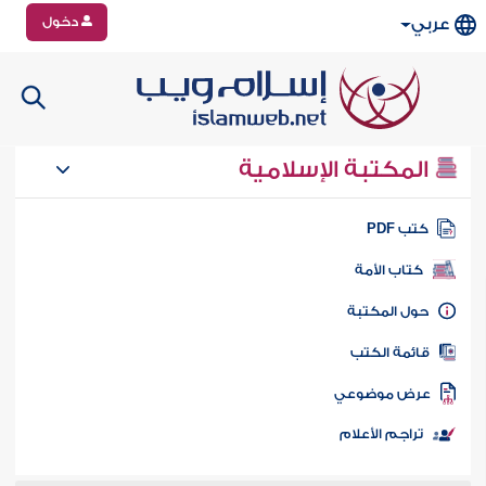
دخول
عربي
المكتبة الإسلامية
تب PDF
كتاب الأمة
ول المكتبة
ائمة الكتب
رض موضوعي