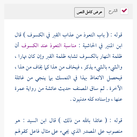
الشرح
قوله : ( باب التعوذ من عذاب القبر في الكسوف ) قال
ابن المنير
في الحاشية :
مناسبة التعوذ عند الكسوف
أن
ظلمة النهار بالكسوف تشابه ظلمة القبر وإن كان نهارا ،
والشيء بالشيء يذكر ، فيخاف من هذا كما يخاف من هذا ،
فيحصل الاتعاظ بهذا في التمسك بما ينجي من غائلة
الآخرة . ثم ساق المصنف حديث
عائشة
من رواية
عمرة
عنها ، وإسناده كله مدنيون .
قوله : ( عائذا بالله من ذلك ) قال
ابن السيد
: هو
منصوب على المصدر الذي يجيء على مثال فاعل كقولهم