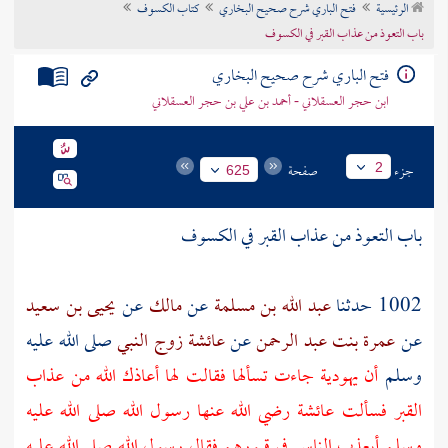
الرئيسية
فتح الباري شرح صحيح البخاري
كتاب الكسوف
تراجم الأعلام
باب التعوذ من عذاب القبر في الكسوف
فتح الباري شرح صحيح البخاري
ابن حجر العسقلاني - أحمد بن علي بن حجر العسقلاني
جزء
صفحة
2
625
باب التعوذ من عذاب القبر في الكسوف
1002 حدثنا
عبد الله بن مسلمة
عن
مالك
عن
يحيى بن سعيد
عن
عمرة بنت عبد الرحمن
عن
عائشة زوج النبي
صلى الله عليه
وسلم
أن يهودية جاءت تسألها فقالت لها أعاذك الله من عذاب
القبر فسألت
عائشة رضي الله عنها
رسول الله صلى الله عليه
وسلم أيعذب الناس في قبورهم فقال رسول الله صلى الله عليه