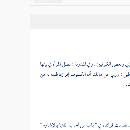
ري
وبعض
الكوفيين
. وفي المدونة : تصلي المرأة في بيتها
طبي
: روي عن
مالك
أن الكسوف إنما يخاطب به من
 .
قد تقدمت فوائده في " باب من أجاب الفتيا بالإشارة "