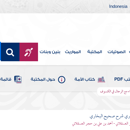
Indonesia
الصوتيات
المكتبة
المواريث
بنين وبنات
 PDF
كتاب الأمة
حول المكتبة
قائمة 
ء مع الرجال في الكسوف
باري شرح صحيح البخاري
العسقلاني - أحمد بن علي بن حجر العسقلاني