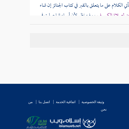
 الكلام على ما يتعلق بالقبر في كتاب الجنائز إن شاء
سجد لصلاة الكسوف
، وفيه نظر لأن
أسماء
إنما صلت في
عيدات عنها ، فعلى هذا فقد كن في مؤخر المسجد كما
وثيقة الخصوصية
اتفاقية الخدمة
اتصل بنا
من
نحن