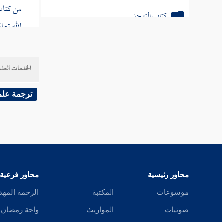
من كتاب 
كتاب التهجد
الله تعا
كتاب فضل الصلاة في مسجد مكة والمدينة
حجرة
ع
جرت عاد
كتاب العمل في الصلاة
الخدمات العلم
كتاب السهو
ترجمة علم
كتاب الجنائز
كتاب الزكاة
كتاب الحج
كتاب العمرة
محاور رئيسية
محاور فرعية
موسوعات
المكتبة
الرحمة المهد
كتاب المحصر
صوتيات
المواريث
واحة رمضان
كتاب جزاء الصيد