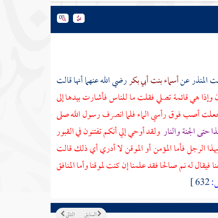
ت المنذر
عن
أسماء بنت أبي بكر
رضي الله عنهما أنها قالت
إذا هي قائمة تصلي فقلت ما للناس فأشارت بيدها إلى
جعلت أصب فوق رأسي الماء فلما انصرف رسول الله صلى
ذا حتى الجنة والنار
ولقد أوحي إلي أنكم تفتنون في القبور
ذا الرجل فأما المؤمن أو الموقن لا أدري أي ذلك قالت
 فيقال له نم صالحا فقد علمنا إن كنت لموقنا وأما المنافق
:
632 ]
السابق
التالي