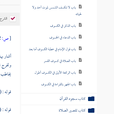
باب لا تنكسف الشمس لموت أحد ولا
لحياته
الشرح
باب الذكر في الكسوف
باب الدعاء في الخسوف
[
ص:
632 ]
باب قول الإمام في خطبة الكسوف أما بعد
أشار به
باب الصلاة في كسوف القمر
وتخرج ا
باب الركعة الأولى في الكسوف أطول
يخاطب ب
باب الجهر بالقراءة في الكسوف
قوله : 
كتاب سجود القرآن
قوله : 
كتاب تقصير الصلاة