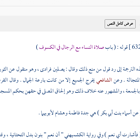
قوله : ( باب
صلاة النساء مع الرجال في الكسوف
)
ذه الترجمة إلى رد قول من منع ذلك وقال : يصلين فرادى ، وهو منقول عن
الثو
لمتجالة . وعن
الشافعي
يخرج الجميع إلا من كانت بارعة الجمال . وقال
القر
الجمعة ، والمشهور عنه خلاف ذلك وهو إلحاق المصلى في حقهن بحكم المسجد
( عن
أسماء بنت أبي بكر
) هي جدة
فاطمة
وهشام
لأبويهما .
( فأشارت أي نعم ) وفي رواية
الكشميهني
" أن نعم " بنون بدل التحتانية ، و