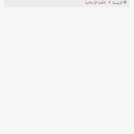
الرئيسية
المكتبة الإسلامية
تراجم الأعلام