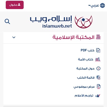
دخول
عربي
المكتبة الإسلامية
تب PDF
كتاب الأمة
ول المكتبة
ائمة الكتب
رض موضوعي