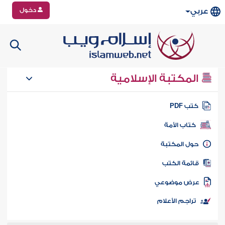
دخول
عربي
المكتبة الإسلامية
تب PDF
كتاب الأمة
ول المكتبة
ائمة الكتب
رض موضوعي