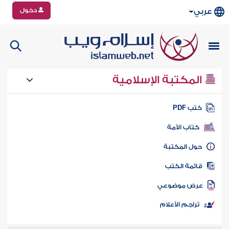
دخول
عربي
المكتبة الإسلامية
تب PDF
كتاب الأمة
ول المكتبة
ائمة الكتب
رض موضوعي