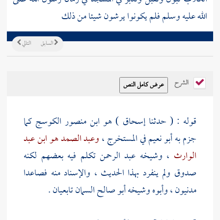
الله عليه وسلم فلم يكونوا يرشون شيئا من ذلك
السابق
التالي
الشرح
قوله : ( حدثنا
إسحاق
) هو ابن منصور الكوسج كما
جزم به
أبو نعيم
في المستخرج ،
وعبد الصمد هو ابن عبد
الوارث
، وشيخه
عبد الرحمن
تكلم فيه بعضهم لكنه
صدوق ولم ينفرد بهذا الحديث ، والإسناد منه فصاعدا
مدنيون ، وأبوه وشيخه
أبو صالح السمان
تابعيان .