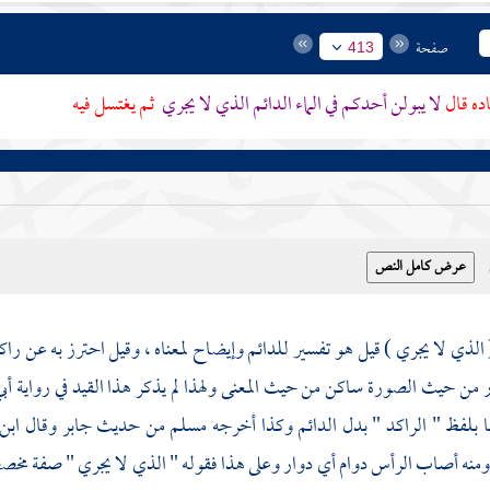
صفحة
413
ده قال
لا يبولن أحدكم في الماء الدائم الذي لا يجري
ثم يغتسل فيه
 الذي لا يجري ) قيل هو تفسير للدائم وإيضاح لمعناه ، وقيل احترز به عن راك
ر من حيث الصورة ساكن من حيث المعنى ولهذا لم يذكر هذا القيد في رواية
أب
ا بلفظ " الراكد " بدل الدائم وكذا أخرجه
مسلم
من حديث
جابر
وقال
ابن
 ومنه أصاب الرأس دوام أي دوار وعلى هذا فقوله " الذي لا يجري " صفة مخصص