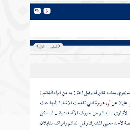
السابق
التالي
د يجري بعضه كالبرك وقيل احترز به عن الماء الدائم ;
ي عثمان
عن
أبي هريرة
التي تقدمت الإشارة إليها حيث
 الأنباري
: الدائم من حروف الأضداد يقال للساكن
ة لأحد معنيي المشترك وقيل الدائم والراكد مقابلان