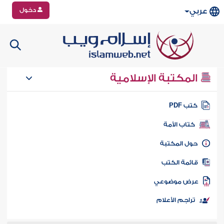
دخول
عربي
المكتبة الإسلامية
تب PDF
كتاب الأمة
ول المكتبة
ائمة الكتب
رض موضوعي