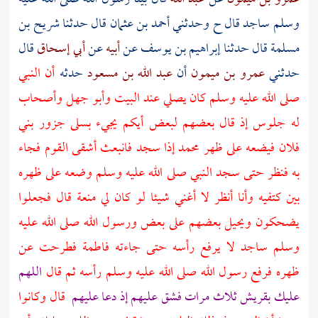
وسلم ساجد قال ح وحدثني
أحمد بن عثمان
قال حدثنا
شريح بن
مسلمة
قال حدثنا
إبراهيم بن يوسف
عن
أبيه
عن
أبي إسحاق
قال
حدثني
عمرو بن ميمون
أن
عبد الله بن مسعود
حدثه
أن النبي
صلى الله عليه وسلم كان يصلي عند
البيت
وأبو جهل
وأصحاب
له جلوس إذ قال بعضهم لبعض أيكم يجيء بسلى جزور بني
فلان فيضعه على ظهر محمد إذا سجد فانبعث أشقى القوم فجاء
به فنظر حتى سجد النبي صلى الله عليه وسلم وضعه على ظهره
بين كتفيه وأنا أنظر لا أغني شيئا لو كان لي منعة قال فجعلوا
يضحكون ويحيل بعضهم على بعض ورسول الله صلى الله عليه
وسلم ساجد لا يرفع رأسه حتى جاءته
فاطمة
فطرحت عن
ظهره فرفع رسول الله صلى الله عليه وسلم رأسه ثم قال
اللهم
عليك
بقريش
ثلاث مرات فشق عليهم إذ دعا عليهم
قال وكانوا