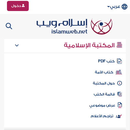
دخول
عربي
المكتبة الإسلامية
تب PDF
كتاب الأمة
ول المكتبة
ائمة الكتب
رض موضوعي