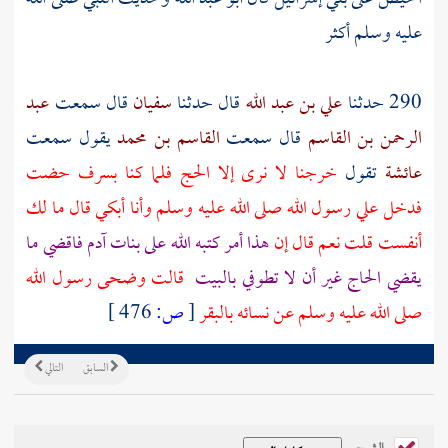
عليه وسلم أكثر
290 حدثنا
علي بن عبد الله
قال حدثنا
سفيان
قال سمعت
عبد
الرحمن بن القاسم
قال سمعت
القاسم بن محمد
يقول سمعت
عائشة
تقول
خرجنا لا نرى إلا الحج فلما كنا
بسرف
حضت
فدخل علي رسول الله صلى الله عليه وسلم وأنا أبكي قال ما لك
أنفست قلت نعم قال إن
هذا أمر كتبه الله على بنات
آدم
فاقضي ما
يقضي الحاج غير أن لا تطوفي
بالبيت
قالت وضحى رسول الله
صلى الله عليه وسلم عن نسائه بالبقر
[
ص:
476 ]
السابق
التالي