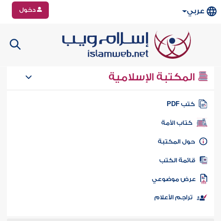
دخول
عربي
المكتبة الإسلامية
تب PDF
كتاب الأمة
ول المكتبة
ائمة الكتب
رض موضوعي