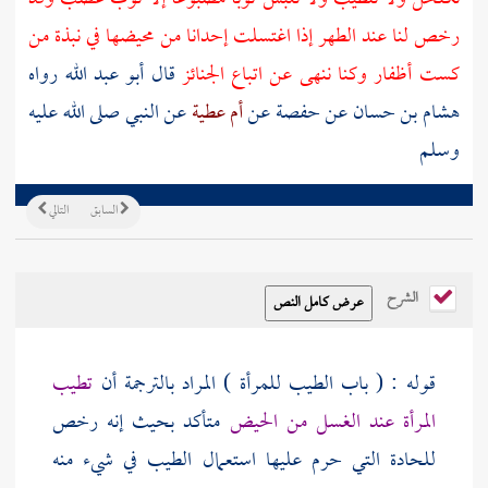
رخص لنا عند الطهر إذا اغتسلت إحدانا من محيضها في نبذة من
كست أظفار وكنا ننهى عن اتباع الجنائز
قال أبو عبد الله رواه
هشام بن حسان عن حفصة عن
أم عطية
عن النبي صلى الله عليه
وسلم
السابق
التالي
الشرح
قوله : ( باب الطيب للمرأة ) المراد بالترجمة أن
تطيب
المرأة عند الغسل من الحيض
متأكد بحيث إنه رخص
للحادة التي حرم عليها استعمال الطيب في شيء منه