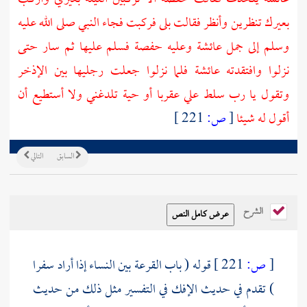
بعيرك تنظرين وأنظر فقالت بلى فركبت فجاء النبي صلى الله عليه
وسلم إلى جمل
عائشة
وعليه
حفصة
فسلم عليها ثم سار حتى
نزلوا وافتقدته
عائشة
فلما نزلوا جعلت رجليها بين الإذخر
وتقول يا رب سلط علي عقربا أو حية تلدغني ولا أستطيع أن
أقول له شيئا
[
ص:
221 ]
السابق
التالي
الشرح
[
ص:
221 ]
قوله ( باب القرعة بين النساء إذا أراد سفرا
) تقدم في حديث الإفك في التفسير مثل ذلك من حديث