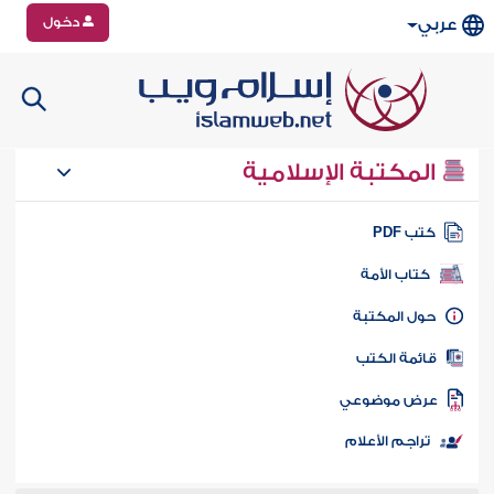
دخول
عربي
المكتبة الإسلامية
تب PDF
كتاب الأمة
ول المكتبة
ائمة الكتب
رض موضوعي