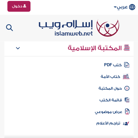
دخول
عربي
المكتبة الإسلامية
تب PDF
كتاب الأمة
ول المكتبة
ائمة الكتب
رض موضوعي