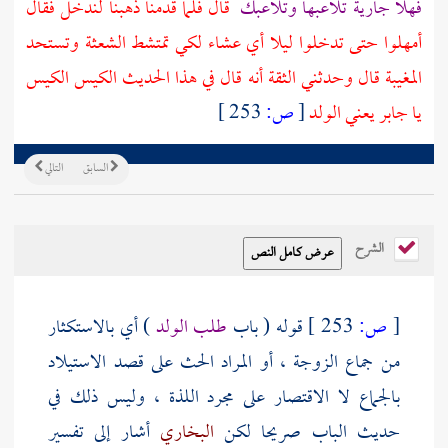
فهلا جارية تلاعبها وتلاعبك
قال فلما قدمنا ذهبنا لندخل فقال
أمهلوا حتى تدخلوا ليلا أي عشاء لكي تمتشط الشعثة وتستحد
المغيبة قال وحدثني الثقة أنه قال في هذا الحديث الكيس الكيس
يا
جابر
يعني الولد
[
ص:
253 ]
السابق
التالي
الشرح
[
ص:
253 ]
قوله ( باب
طلب الولد
) أي بالاستكثار
من جماع الزوجة ، أو المراد الحث على قصد الاستيلاد
بالجماع لا الاقتصار على مجرد اللذة ، وليس ذلك في
حديث الباب صريحا لكن
البخاري
أشار إلى تفسير