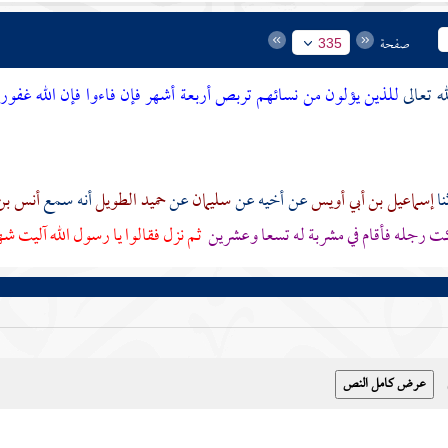
صفحة
335
ه تعالى
للذين يؤلون من نسائهم تربص أربعة أشهر فإن فاءوا فإن الله غفور
إسماعيل بن أبي أويس
عن
أخيه
عن
سليمان
عن
حميد الطويل
أنه سمع
أنس بن
ت رجله فأقام في مشربة له تسعا وعشرين
ثم نزل فقالوا يا رسول الله آليت 