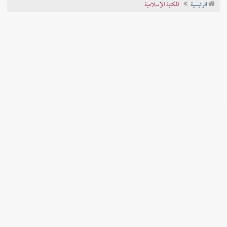
الرئيسية
المكتبة الإسلامية
تراجم الأعلام