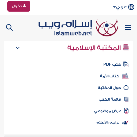
دخول
عربي
المكتبة الإسلامية
تب PDF
كتاب الأمة
ول المكتبة
ائمة الكتب
رض موضوعي