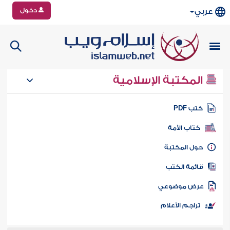
دخول
عربي
المكتبة الإسلامية
تب PDF
كتاب الأمة
ول المكتبة
ائمة الكتب
رض موضوعي