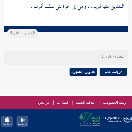
البلدين منها قريب ، وهي إلى
حرة بني سليم
أقرب .
السابق
التالي
الخدمات العلمية
ترجمة علم
عناوين الشجرة
وثيقة الخصوصية
اتفاقية الخدمة
اتصل بنا
من نحن