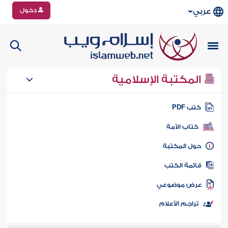
دخول
عربي
المكتبة الإسلامية
تب PDF
كتاب الأمة
ول المكتبة
ائمة الكتب
رض موضوعي