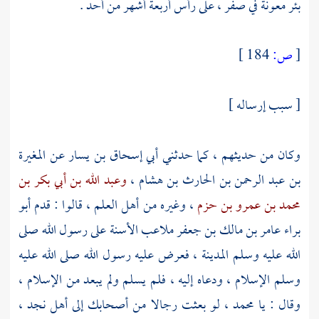
بئر معونة
في صفر ، على رأس أربعة أشهر من
أحد
.
[
ص:
184 ]
[ سبب إرساله ]
وكان من حديثهم ، كما حدثني أبي
إسحاق بن يسار
عن
المغيرة
بن عبد الرحمن بن الحارث بن هشام ،
وعبد الله بن أبي بكر بن
محمد بن عمرو بن حزم
، وغيره من أهل العلم ، قالوا : قدم
أبو
براء عامر بن مالك بن جعفر
ملاعب الأسنة على رسول الله صلى
الله عليه وسلم
المدينة
، فعرض عليه رسول الله صلى الله عليه
وسلم الإسلام ، ودعاه إليه ، فلم يسلم ولم يبعد من الإسلام ،
وقال : يا
محمد
، لو بعثت رجالا من أصحابك إلى
أهل
نجد
،