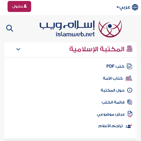
دخول
عربي
المكتبة الإسلامية
تب PDF
كتاب الأمة
ول المكتبة
ائمة الكتب
رض موضوعي