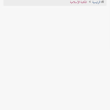
الرئيسية
المكتبة الإسلامية
تراجم الأعلام