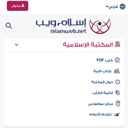
دخول
عربي
المكتبة الإسلامية
تب PDF
كتاب الأمة
ول المكتبة
ائمة الكتب
رض موضوعي