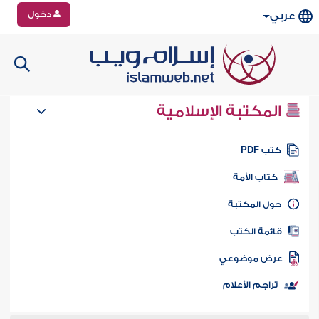
دخول
عربي
المكتبة الإسلامية
تب PDF
كتاب الأمة
ول المكتبة
ائمة الكتب
رض موضوعي