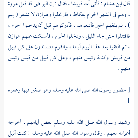
قال
ابن هشام
: فأتى آت
قريشا ،
فقال : إن
البراض
قد قتل
عروة
،
وهم في الشهر الحرام
بعكاظ
، فارتحلوا
وهوازن
لا تشعر ( بهم
) ، ثم بلغهم الخبر فأتبعوهم ، فأدركوهم قبل أن يدخلوا
الحرم
،
فاقتتلوا حتى جاء الليل ، ودخلوا
الحرم
، فأمسكت عنهم
هوازن
، ثم التقوا بعد هذا اليوم أياما ، والقوم متساندون على كل قبيل
من
قريش
وكنانة رئيس منهم ، وعلى كل قبيل من
قيس
رئيس
منهم .
[ حضور رسول الله صلى الله عليه وسلم وهو صغير فيها وعمره
]
وشهد رسول الله صلى الله عليه وسلم بعض أيامهم ، أخرجه
أعمامه معهم . وقال رسول الله صلى الله عليه وسلم : كنت أنبل