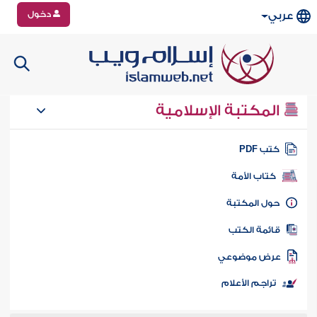
دخول
عربي
المكتبة الإسلامية
تب PDF
كتاب الأمة
ول المكتبة
ائمة الكتب
رض موضوعي