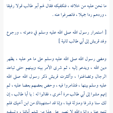
ما نحن عليه من خلافه ، فنكفيكه فقال لهم
أبو طالب
قولا رفيقا
، وردهم ردا جميلا ، فانصرفوا عنه .
[ استمرار رسول الله صلى الله عليه وسلم في دعوته ، ورجوع
وفد
قريش
إلى
أبي طالب
ثانية ]
ومضى رسول الله صلى الله عليه وسلم على ما هو عليه ، يظهر
دين الله ، ويدعو إليه ، ثم شرى الأمر بينه وبينهم حتى تباعد
الرجال وتضاغنوا ، وأكثرت
قريش
ذكر رسول الله صلى الله
عليه وسلم بينها ، فتذامروا فيه ، وحض بعضهم بعضا عليه ، ثم
إنهم مشوا إلى
أبي طالب
مرة أخرى ، فقالوا له : يا
أبا طالب
، إن
لك سنا وشرفا ومنزلة فينا ، وإنا قد استنهيناك من ابن أخيك فلم
تنهه عنا ، وإنا والله لا نصبر على هذا من شتم آبائنا ، وتسفيه