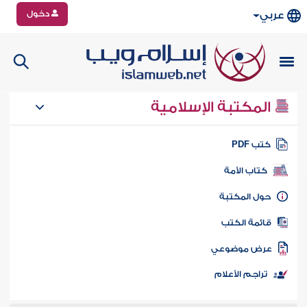
دخول
عربي
المكتبة الإسلامية
تب PDF
كتاب الأمة
ول المكتبة
ائمة الكتب
رض موضوعي