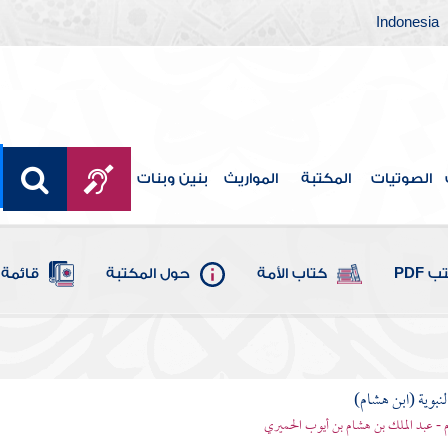
Indonesia
الصوتيات
المكتبة
المواريث
بنين وبنات
 PDF
كتاب الأمة
حول المكتبة
قائمة 
لنبوية (ابن هشام)
 - عبد الملك بن هشام بن أيوب الحميري