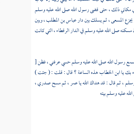
 في مكاني ذلك ، حتى قضى رسول الله صلى الله عليه وسلم
 يجزع
المسعى
، ثم يسلك بين
دار
عباس بن المطلب
، وبين
 مسكنه صلى الله عليه وسلم في
الدار الرقطاء
، التي كانت
ا سمع رسول الله صلى الله عليه وسلم حسي عرفني ، فظن
[
ء بك يا
ابن الخطاب
هذه الساعة ؟ قال : قلت : ( جئت )
وسلم ، ثم قال : قد هداك الله يا
عمر
، ثم مسح صدري ،
لله عليه وسلم بيته