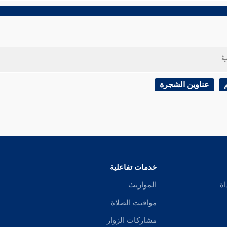
ية
عناوين الشجرة
خدمات تفاعلية
اة
المواريث
مواقيت الصلاة
مشاركات الزوار