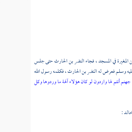
ن المغيرة
في المسجد ، فجاء
النضر بن الحارث
حتى جلس
عليه وسلم فعرض له
النضر بن الحارث
، فكلمه رسول الله
نم أنتم لها واردون لو كان هؤلاء آلهة ما وردوها وكل
خالد
: