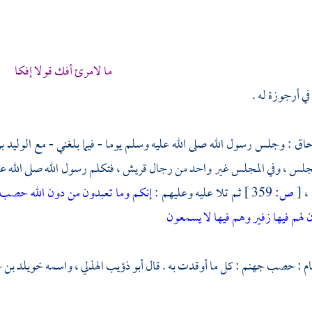
ما لامرئ أفك قولا إفكا
في أرجوزة له .
حاق
: وجلس رسول الله صلى الله عليه وسلم يوما - فيما بلغني - مع
الوليد ب
مجلس ، وفي المجلس غير واحد من رجال
قريش
، فتكلم رسول الله صلى الله 
 ،
[
ص:
359 ]
ثم تلا عليه وعليهم :
إنكم وما تعبدون من دون الله حصب جه
 لهم فيها زفير وهم فيها لا يسمعون
ام
: حصب جهنم : كل ما أوقدت به . قال
أبو ذؤيب الهذلي ، واسمه خويلد بن 