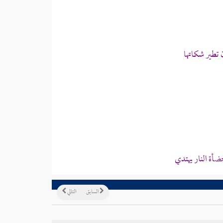
 تطير شكاتها
ة النار يهتدي
السابق
التالي