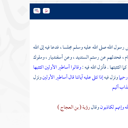
رسول الله صلى الله عليه وسلم مجلسا ، فدعا فيه إلى الله
 قام ، فحدثهم عن رستم السنديد ، وعن أسفنديار ، وملوك
 اكتتبتها . فأنزل الله فيه :
وقالوا أساطير الأولين اكتتبها
رحيما
ونزل فيه
إذا تتلى عليه آياتنا قال أساطير الأولين
ونزل
عذاب أليم
له وإنهم لكاذبون
وقال
رؤبة ( بن العجاج )