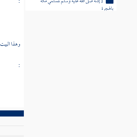
[ إذنه صلى الله عليه وسلم لمسلمي مكة
:
بالهجرة
هجرة الرسول صلى الله عليه وسلم
الأعداء من يهود
وهذا البيت 
من اجتمع إلى يهود من منافقي الأنصار
ذكر من اعتل من أصحاب رسول الله صلى الله
:
عليه وسلم
[ بدء قتال المشركين
[ غزوة ودان وهي أول غزواته عليه
الصلاة والسلام