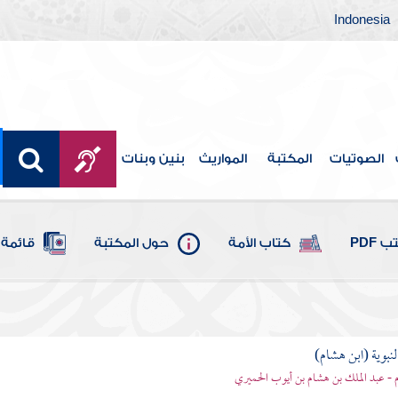
Indonesia
الصوتيات
المكتبة
المواريث
بنين وبنات
 PDF
كتاب الأمة
حول المكتبة
قائمة 
لنبوية (ابن هشام)
 - عبد الملك بن هشام بن أيوب الحميري