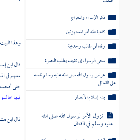
قبلك
ذكر الإسراء والمعراج
كفاية الله أمر المستهزئين
وهذا البيت 
وفاة أبي طالب وخديجة
سعي الرسول إلى ثقيف يطلب النصرة
قال
ابن إس
عرض رسول الله صلى الله عليه وسلم نفسه
معهم في ال
على القبائل
حتى أفحمه
بدء إسلام الأنصار
فيها خالدون
نزول الأمر لرسول الله صلى الله
قال
ابن هش
عليه وسلم في القتال