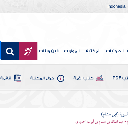
Indonesia
الصوتيات
المكتبة
المواريث
بنين وبنات
 PDF
كتاب الأمة
حول المكتبة
قائمة 
لنبوية (ابن هشام)
 - عبد الملك بن هشام بن أيوب الحميري