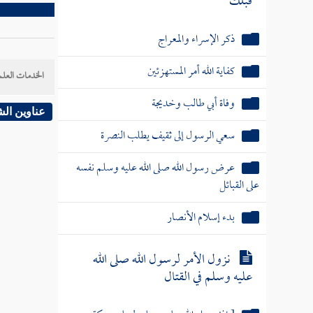
قبلك
ذكر الإسراء والمعراج
كفاية الله أمر المستهزئين
الخدمات العلم
وفاة أبي طالب وخديجة
عناوين ال
سعي الرسول إلى ثقيف يطلب النصرة
عرض رسول الله صلى الله عليه وسلم نفسه
على القبائل
بدء إسلام الأنصار
نزول الأمر لرسول الله صلى الله
عليه وسلم في القتال