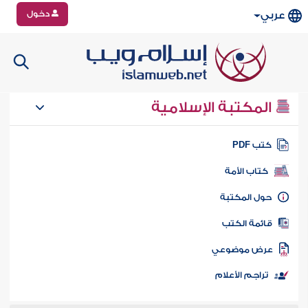
دخول
عربي
المكتبة الإسلامية
تب PDF
كتاب الأمة
ول المكتبة
ائمة الكتب
رض موضوعي