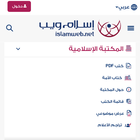
دخول
عربي
المكتبة الإسلامية
تب PDF
كتاب الأمة
ول المكتبة
ائمة الكتب
رض موضوعي