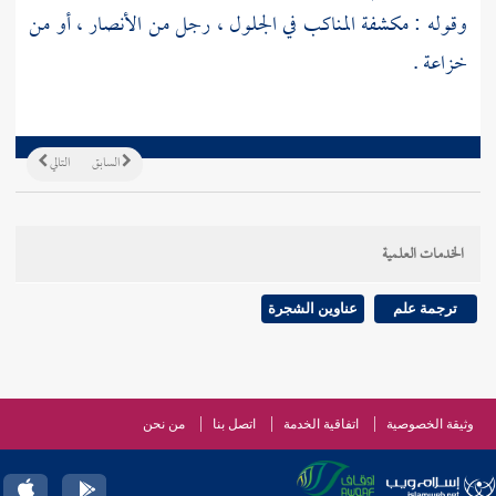
وقوله : مكشفة المناكب في الجلول ، رجل من
الأنصار
، أو من
خزاعة
.
السابق
التالي
الخدمات العلمية
ترجمة علم
عناوين الشجرة
وثيقة الخصوصية
اتفاقية الخدمة
اتصل بنا
من نحن