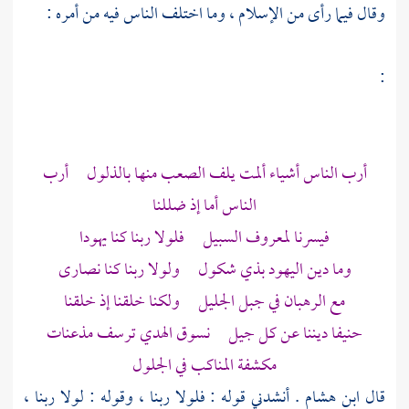
وقال فيما رأى من الإسلام ، وما اختلف الناس فيه من أمره :
:
أرب الناس أشياء ألمت يلف الصعب منها بالذلول أرب
الناس أما إذ ضللنا
فيسرنا لمعروف السبيل فلولا ربنا كنا يهودا
وما دين
اليهود
بذي شكول ولولا ربنا كنا نصارى
مع الرهبان في جبل الجليل ولكنا خلقنا إذ خلقنا
حنيفا ديننا عن كل جيل نسوق الهدي ترسف مذعنات
مكشفة المناكب في الجلول
قال
ابن هشام
. أنشدني قوله : فلولا ربنا ، وقوله : لولا ربنا ،