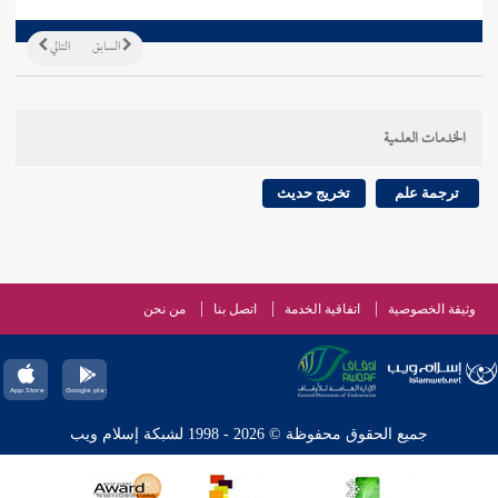
السابق
التالي
الخدمات العلمية
ترجمة علم
تخريج حديث
وثيقة الخصوصية
اتفاقية الخدمة
اتصل بنا
من نحن
جميع الحقوق محفوظة © 2026 - 1998 لشبكة إسلام ويب