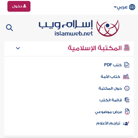
دخول
عربي
المكتبة الإسلامية
تب PDF
كتاب الأمة
ول المكتبة
ائمة الكتب
رض موضوعي