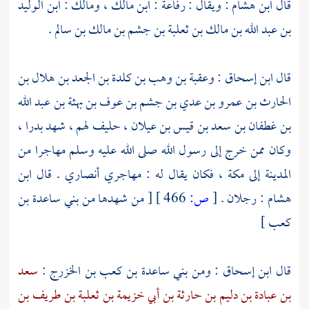
قال
ابن هشام
: ويقال :
رفاعة : ابن مالك
،
ومالك : ابن الوليد
بن عبد الله بن مالك بن ثعلبة بن جشم بن مالك بن سالم
.
قال
ابن إسحاق
:
وعقبة بن وهب بن كلدة بن الجعد بن هلال بن
الحارث بن عمرو بن عدي بن جشم بن عوف بن بهثة بن عبد الله
بن غطفان بن سعد بن قيس بن عيلان
، حليف لهم ، شهد
بدرا
،
وكان ممن خرج إلى رسول الله صلى الله عليه وسلم مهاجرا من
المدينة
إلى
مكة
، فكان يقال له : مهاجري أنصاري . قال
ابن
هشام
: رجلان .
[
ص:
466 ]
[ من شهدها من
بني ساعدة بن
كعب
]
قال
ابن إسحاق
: ومن
بني ساعدة بن كعب بن الخزرج
:
سعد
بن عبادة بن دليم بن حارثة بن أبي خزيمة بن ثعلبة بن طريف بن