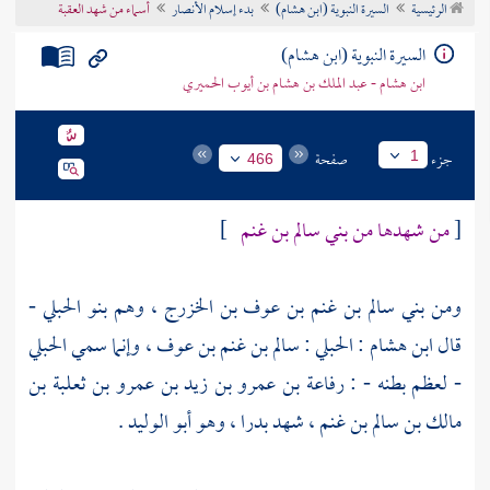
الرئيسية
السيرة النبوية (ابن هشام)
بدء إسلام الأنصار
أسماء من شهد العقبة
تراجم الأعلام
السيرة النبوية (ابن هشام)
ابن هشام - عبد الملك بن هشام بن أيوب الحميري
جزء
صفحة
1
466
[
من شهدها من
بني سالم بن غنم
]
ومن
بني سالم بن غنم بن عوف بن الخزرج
، وهم
بنو الحبلي
-
قال
ابن هشام
:
الحبلي : سالم بن غنم بن عوف
، وإنما سمي
الحبلي
- لعظم بطنه - :
رفاعة بن عمرو بن زيد بن عمرو بن ثعلبة بن
مالك بن سالم بن غنم
، شهد
بدرا
، وهو أبو الوليد .