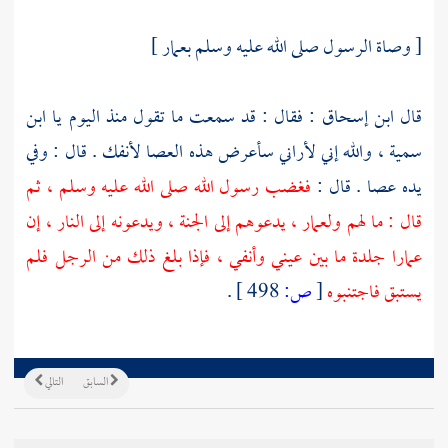
[ وصاة الرسول صلى الله عليه وسلم
بعمار
]
قال
ابن إسحاق
: فقال : قد سمعت ما تقول منذ اليوم يا
ابن
سمية
، والله إني لأراني سأعرض هذه العصا لأنفك . قال : وفي
يده عصا . قال :
فغضب رسول الله صلى الله عليه وسلم ، ثم
قال : ما لهم
ولعمار
، يدعوهم إلى الجنة ، ويدعونه إلى النار ، إن
عمارا
جلدة ما بين عيني وأنفي ، فإذا بلغ ذلك من الرجل فلم
يستبق فاجتنبوه
[
ص:
498 ]
.
السابق
التالي