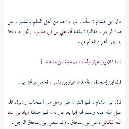
قال
ابن هشام
: سألت غير واحد من أهل العلم بالشعر ، عن
هذا الرجز ، فقالوا : بلغنا أن
علي بن أبي طالب
ارتجز به ، فلا
يدرى : أهو قائله أم غيره .
[
ما كان بين
عمار
وأحد الصحابة من مشادة
]
قال
ابن إسحاق
: فأخذها
عمار بن ياسر
، فجعل يرتجز بها .
قال
ابن هشام
: فلما أكثر ، ظن رجل من أصحاب رسول الله
صلى الله عليه وسلم أنه إنما يعرض به ، فيما حدثنا
زياد بن عبد
الله البكائي
، عن
ابن إسحاق
، وقد سمى
ابن إسحاق
الرجل .