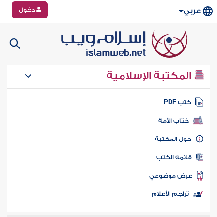
دخول
عربي
المكتبة الإسلامية
تب PDF
كتاب الأمة
ول المكتبة
ائمة الكتب
رض موضوعي